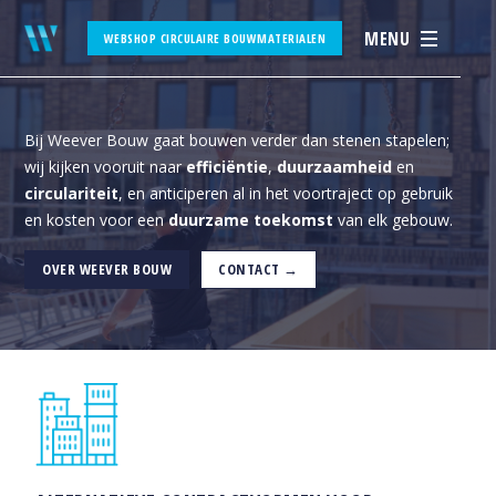
MENU
WEBSHOP CIRCULAIRE BOUWMATERIALEN
Bij Weever Bouw gaat bouwen verder dan stenen stapelen;
wij kijken vooruit naar
efficiëntie
,
duurzaamheid
en
circulariteit
, en anticiperen al in het voortraject op gebruik
en kosten voor een
duurzame toekomst
van elk gebouw.
OVER WEEVER BOUW
CONTACT →