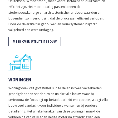
Utiliteitsbouw moet mooi, maar vooral betaalbaar, duurzaam en
efficiënt zijn. Het moet daarbij passen binnen de
stedenbouwkundige en architectonische randvoorwaarden en
bovendien zo ingericht zijn, dat de processen efficiënt verlopen.
Door de diversiteit in gebouwen en bouwsystemen blijft dit
vakgebied een ware uitdaging.
MEER OVER UTILITEITSBOUW
WONINGEN
Woningbouw valt grofstoffelijk in te delen in twee vakgebieden,
grondgebonden seriebouw en unieke villa bouw. Waar bij
seriebouw de focus ligt op betaalbaarheid en repetitie, vraagt villa
bouw veel aandacht voor individuele wensen en bijzondere
detaillering. Het unieke karakter van deze woningen maakt de
voldoening van valklieden des te groter na afronding van een