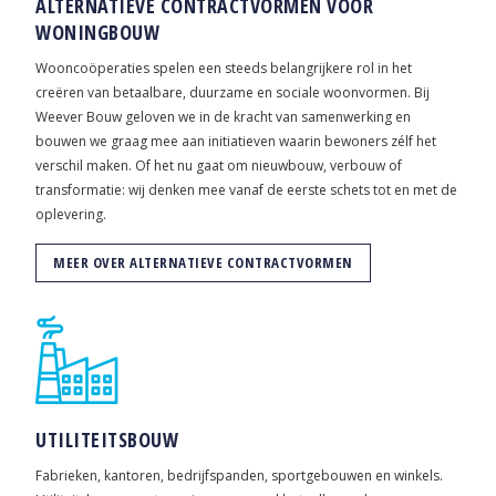
ALTERNATIEVE CONTRACTVORMEN VOOR
WONINGBOUW
Wooncoöperaties spelen een steeds belangrijkere rol in het
creëren van betaalbare, duurzame en sociale woonvormen. Bij
Weever Bouw geloven we in de kracht van samenwerking en
bouwen we graag mee aan initiatieven waarin bewoners zélf het
verschil maken. Of het nu gaat om nieuwbouw, verbouw of
transformatie: wij denken mee vanaf de eerste schets tot en met de
oplevering.
MEER OVER ALTERNATIEVE CONTRACTVORMEN
UTILITEITSBOUW
Fabrieken, kantoren, bedrijfspanden, sportgebouwen en winkels.