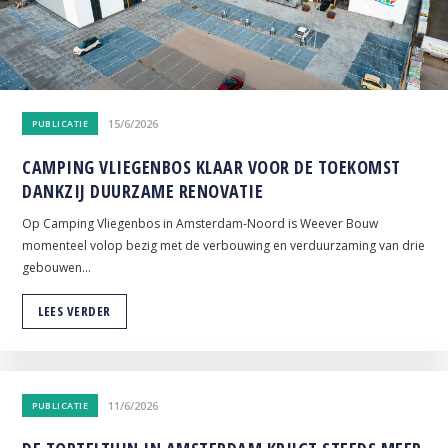
15/6/2026
PUBLICATIE
CAMPING VLIEGENBOS KLAAR VOOR DE TOEKOMST
DANKZIJ DUURZAME RENOVATIE
Op Camping Vliegenbos in Amsterdam-Noord is Weever Bouw
momenteel volop bezig met de verbouwing en verduurzaming van drie
gebouwen
...
LEES VERDER
11/6/2026
PUBLICATIE