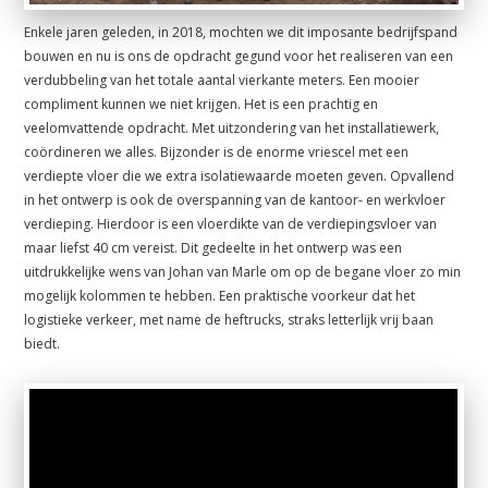
Enkele jaren geleden, in 2018, mochten we dit imposante bedrijfspand
bouwen en nu is ons de opdracht gegund voor het realiseren van een
verdubbeling van het totale aantal vierkante meters. Een mooier
compliment kunnen we niet krijgen. Het is een prachtig en
veelomvattende opdracht. Met uitzondering van het installatiewerk,
coördineren we alles. Bijzonder is de enorme vriescel met een
verdiepte vloer die we extra isolatiewaarde moeten geven. Opvallend
in het ontwerp is ook de overspanning van de kantoor- en werkvloer
verdieping. Hierdoor is een vloerdikte van de verdiepingsvloer van
maar liefst 40 cm vereist. Dit gedeelte in het ontwerp was een
uitdrukkelijke wens van Johan van Marle om op de begane vloer zo min
mogelijk kolommen te hebben. Een praktische voorkeur dat het
logistieke verkeer, met name de heftrucks, straks letterlijk vrij baan
biedt.