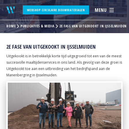
MENU
WEBSHOP CIRCULAIRE BOUWMATERIALEN
HOME
PUBLICATIES & MEDIA
2E FASE VAN UITGEKOOKT IN IJSSELMUIDEN
2E FASE VAN UITGEKOOKT IN IJSSELMUIDEN
Uitgekookt is in betrekkelijk korte tijd uitgegroeid tot een van de meest
succesvolle maaltijdenservices in ons land. Als gevolg van deze groei is
Uitgekookt toe aan een uitbreiding van het bedrijfspand aan de
Manenbergring in IJsselmuiden.