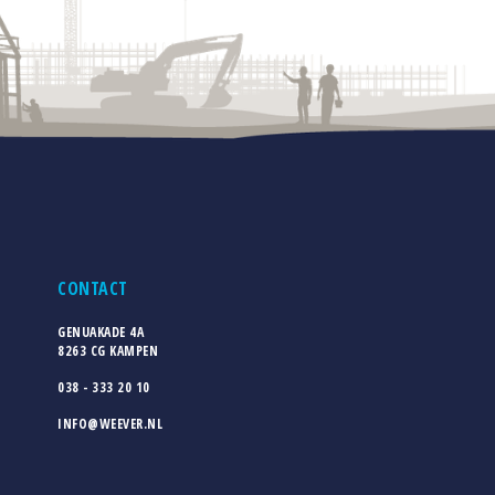
CONTACT
GENUAKADE 4A
8263 CG KAMPEN
038 - 333 20 10
INFO@WEEVER.NL