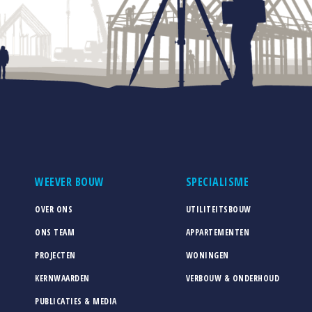
WEEVER BOUW
SPECIALISME
OVER ONS
UTILITEITSBOUW
ONS TEAM
APPARTEMENTEN
PROJECTEN
WONINGEN
KERNWAARDEN
VERBOUW & ONDERHOUD
PUBLICATIES & MEDIA