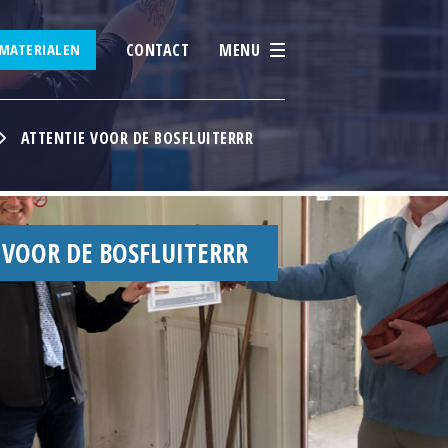
CONTACT
MENU
MATERIALEN
ATTENTIE VOOR DE BOSFLUITERRR
 VOOR DE BOSFLUITERRR