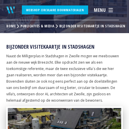
MENU
WEBSHOP CIRCULAIRE BOUWMATERIALEN
HOME
PUBLICATIES & MEDIA
BIJZONDER VISITEKAARTJE IN STADSHAGEN
BIJZONDER VISITEKAARTJE IN STADSHAGEN
Naast de Milligerplas in Stadshagen in Zwolle mogen we meebouwen
aan de nieuwe wijk Breezicht. Elke opdracht zien we als een
toekomstige referentie, maar de twee exclusieve villa´s die we hier
gaan realiseren, worden meer dan een bijzonder visitekaartje.
Bovendien sluiten ze ook nog eens perfect aan op de doelstellingen
van ons bedrijf om duurzaam of nog beter, circulair te bouwen. De
villa’s, ontworpen door AL architecten uit Zwolle, zijn gasloos en
helemaal afgestemd op de woonwensen van de bewoners.