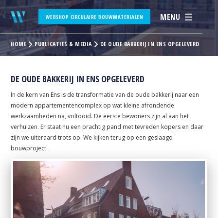
MENU
WEBSHOP CIRCULAIRE BOUWMATERIALEN
HOME
PUBLICATIES & MEDIA
DE OUDE BAKKERIJ IN ENS OPGELEVERD
DE OUDE BAKKERIJ IN ENS OPGELEVERD
In de kern van Ens is de transformatie van de oude bakkerij naar een
modern appartementencomplex op wat kleine afrondende
werkzaamheden na, voltooid. De eerste bewoners zijn al aan het
verhuizen. Er staat nu een prachtig pand met tevreden kopers en daar
zijn we uiteraard trots op. We kijken terug op een geslaagd
bouwproject.