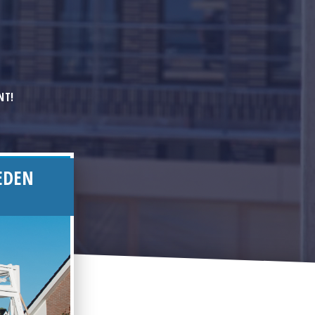
NT!
EDEN