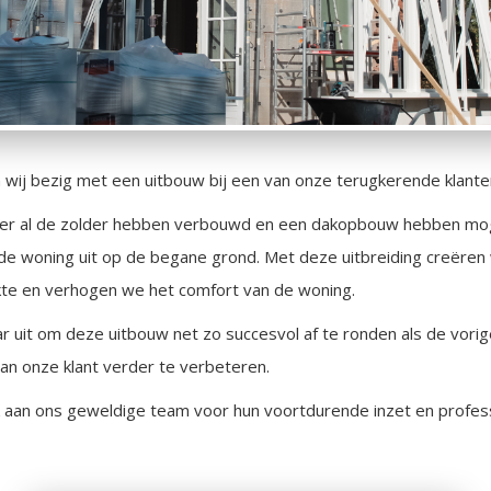
 wij bezig met een uitbouw bij een van onze terugkerende klante
er al de zolder hebben verbouwd en een dakopbouw hebben mog
de woning uit op de begane grond. Met deze uitbreiding creëre
te en verhogen we het comfort van de woning.
ar uit om deze uitbouw net zo succesvol af te ronden als de vori
van onze klant verder te verbeteren.
 aan ons geweldige team voor hun voortdurende inzet en professi