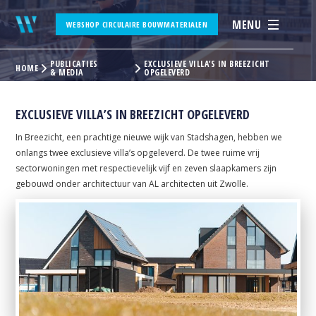
MENU
WEBSHOP CIRCULAIRE BOUWMATERIALEN
PUBLICATIES
EXCLUSIEVE VILLA’S IN BREEZICHT
HOME
& MEDIA
OPGELEVERD
EXCLUSIEVE VILLA’S IN BREEZICHT OPGELEVERD
In Breezicht, een prachtige nieuwe wijk van Stadshagen, hebben we
onlangs twee exclusieve villa’s opgeleverd. De twee ruime vrij
sectorwoningen met respectievelijk vijf en zeven slaapkamers zijn
gebouwd onder architectuur van AL architecten uit Zwolle.