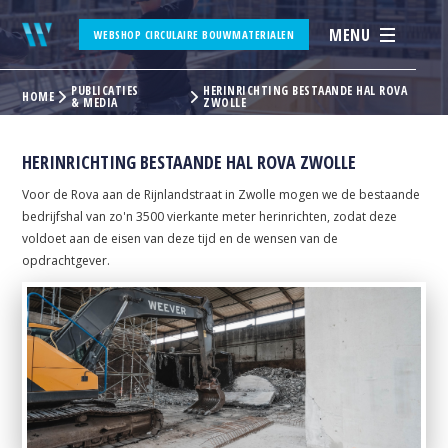
MENU
WEBSHOP CIRCULAIRE BOUWMATERIALEN
PUBLICATIES
HERINRICHTING BESTAANDE HAL ROVA
HOME
& MEDIA
ZWOLLE
HERINRICHTING BESTAANDE HAL ROVA ZWOLLE
Voor de Rova aan de Rijnlandstraat in Zwolle mogen we de bestaande
bedrijfshal van zo'n 3500 vierkante meter herinrichten, zodat deze
voldoet aan de eisen van deze tijd en de wensen van de
opdrachtgever.