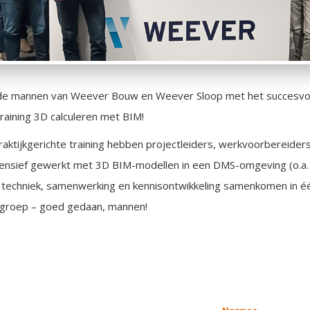
 de mannen van Weever Bouw en Weever Sloop met het succesvo
raining 3D calculeren met BIM!
raktijkgerichte training hebben projectleiders, werkvoorbereider
ntensief gewerkt met 3D BIM-modellen in een DMS-omgeving (o.a.
 techniek, samenwerking en kennisontwikkeling samenkomen in éé
 groep – goed gedaan, mannen!