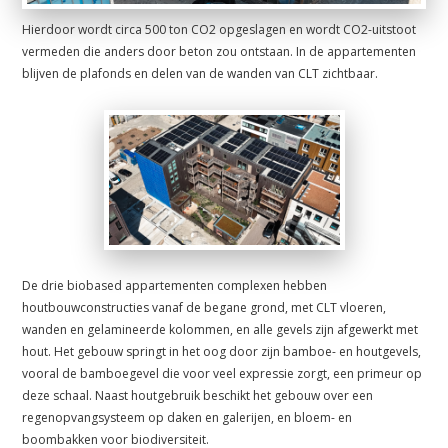
Hierdoor wordt circa 500 ton CO2 opgeslagen en wordt CO2-uitstoot
vermeden die anders door beton zou ontstaan. In de appartementen
blijven de plafonds en delen van de wanden van CLT zichtbaar.
De drie biobased appartementen complexen hebben
houtbouwconstructies vanaf de begane grond, met CLT vloeren,
wanden en gelamineerde kolommen, en alle gevels zijn afgewerkt met
hout. Het gebouw springt in het oog door zijn bamboe- en houtgevels,
vooral de bamboegevel die voor veel expressie zorgt, een primeur op
deze schaal. Naast houtgebruik beschikt het gebouw over een
regenopvangsysteem op daken en galerijen, en bloem- en
boombakken voor biodiversiteit.