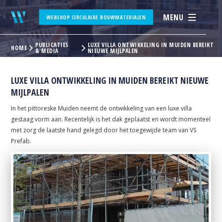
MENU
WEBSHOP CIRCULAIRE BOUWMATERIALEN
PUBLICATIES
LUXE VILLA ONTWIKKELING IN MUIDEN BEREIKT
HOME
& MEDIA
NIEUWE MIJLPALEN
LUXE VILLA ONTWIKKELING IN MUIDEN BEREIKT NIEUWE
MIJLPALEN
In het pittoreske Muiden neemt de ontwikkeling van een luxe villa
gestaag vorm aan. Recentelijk is het dak geplaatst en wordt momenteel
met zorg de laatste hand gelegd door het toegewijde team van VS
Prefab.