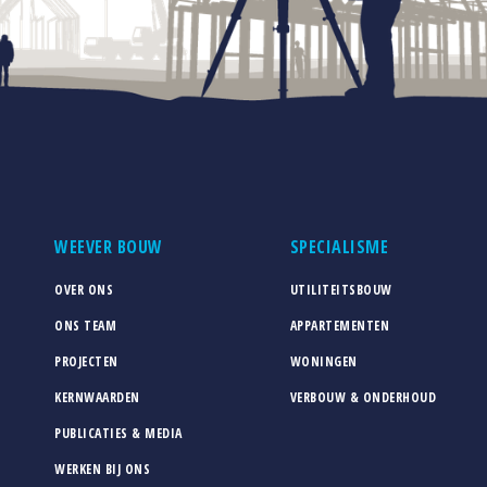
WEEVER BOUW
SPECIALISME
OVER ONS
UTILITEITSBOUW
ONS TEAM
APPARTEMENTEN
PROJECTEN
WONINGEN
KERNWAARDEN
VERBOUW & ONDERHOUD
PUBLICATIES & MEDIA
WERKEN BIJ ONS