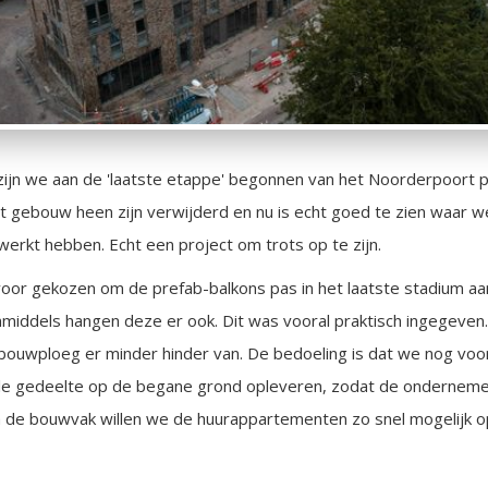
ijn we aan de 'laatste etappe' begonnen van het Noorderpoort p
t gebouw heen zijn verwijderd en nu is echt goed te zien waar 
erkt hebben. Echt een project om trots op te zijn.
or gekozen om de prefab-balkons pas in het laatste stadium a
nmiddels hangen deze er ook. Dit was vooral praktisch ingegeven
bouwploeg er minder hinder van. De bedoeling is dat we nog vo
le gedeelte op de begane grond opleveren, zodat de onderneme
a de bouwvak willen we de huurappartementen zo snel mogelijk o