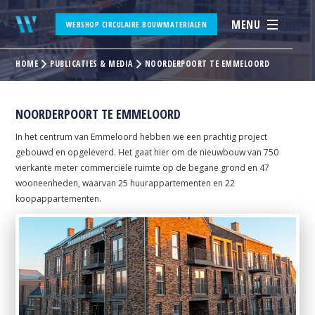
MENU
WEBSHOP CIRCULAIRE BOUWMATERIALEN
HOME
PUBLICATIES & MEDIA
NOORDERPOORT TE EMMELOORD
NOORDERPOORT TE EMMELOORD
In het centrum van Emmeloord hebben we een prachtig project
gebouwd en opgeleverd. Het gaat hier om de nieuwbouw van 750
vierkante meter commerciële ruimte op de begane grond en 47
wooneenheden, waarvan 25 huurappartementen en 22
koopappartementen.