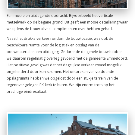
Een mooie en uitdagende opdracht. Bijvoorbeeld het verticale
metselwerk op de begane grond. Dit geeft een mooie detaillering waar
we tijdens de bouw al veel complimenten over hebben gehad.
Naast het drukke verkeer rondom de bouwlocatie, was ook de
beschikbare ruimte voor de logistiek en opslag van de
bouwmaterialen een uitdaging. Gedurende de gehele bouw hebben
we daarom regelmatig overleg gevoerd met de gemeente Emmeloord.
Het positieve gevolg was dat het dagelijkse verkeer zoveel mogelijk
ongehinderd door kon stromen. Het ontbreken van voldoende
opslagruimte hebben we opgelost door een stukje terrein van de
tegenover gelegen RK-kerk te huren. We zijn enorm trots op het
prachtige eindresultaat.