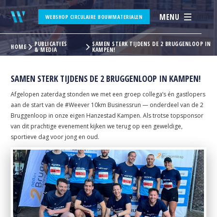
MENU
WEBSHOP CIRCULAIRE BOUWMATERIALEN
PUBLICATIES
SAMEN STERK TIJDENS DE 2 BRUGGENLOOP IN
HOME
& MEDIA
KAMPEN!
SAMEN STERK TIJDENS DE 2 BRUGGENLOOP IN KAMPEN!
Afgelopen zaterdag stonden we met een groep collega’s én gastlopers
aan de start van de #Weever 10km Businessrun — onderdeel van de 2
Bruggenloop in onze eigen Hanzestad Kampen. Als trotse topsponsor
van dit prachtige evenement kijken we terug op een geweldige,
sportieve dag voor jong en oud.