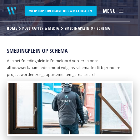
MENU
WEBSHOP CIRCULAIRE BOUWMATERIALEN
HOME
PUBLICATIES & MEDIA
SMEDINGPLEIN OP SCHEMA
SMEDINGPLEIN OP SCHEMA
Aan het Smedingplein in Emmeloord vorderen onze
afbouwwerkzaamheden mooi volgens schema. In dit bijzondere
project worden zorgappartementen gerealiseerd.