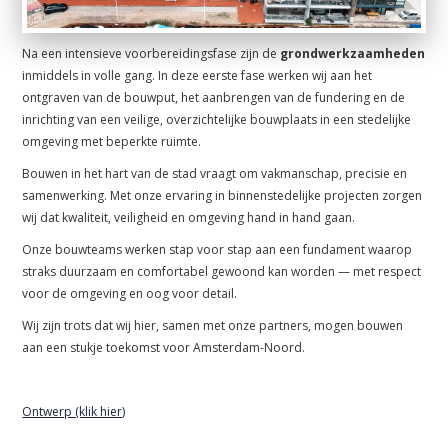
Na een intensieve voorbereidingsfase zijn de
grondwerkzaamheden
inmiddels in volle gang. In deze eerste fase werken wij aan het
ontgraven van de bouwput, het aanbrengen van de fundering en de
inrichting van een veilige, overzichtelijke bouwplaats in een stedelijke
omgeving met beperkte ruimte.
Bouwen in het hart van de stad vraagt om vakmanschap, precisie en
samenwerking. Met onze ervaring in binnenstedelijke projecten zorgen
wij dat kwaliteit, veiligheid en omgeving hand in hand gaan.
Onze bouwteams werken stap voor stap aan een fundament waarop
straks duurzaam en comfortabel gewoond kan worden — met respect
voor de omgeving en oog voor detail.
Wij zijn trots dat wij hier, samen met onze partners, mogen bouwen
aan een stukje toekomst voor Amsterdam-Noord.
Ontwerp (klik hier)