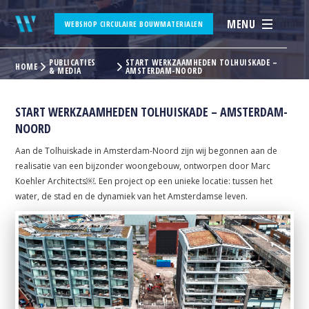
MENU
WEBSHOP CIRCULAIRE BOUWMATERIALEN
PUBLICATIES
START WERKZAAMHEDEN TOLHUISKADE –
HOME
& MEDIA
AMSTERDAM-NOORD
START WERKZAAMHEDEN TOLHUISKADE – AMSTERDAM-
NOORD
Aan de Tolhuiskade in Amsterdam-Noord zijn wij begonnen aan de
realisatie van een bijzonder woongebouw, ontworpen door Marc
Koehler Architects￼. Een project op een unieke locatie: tussen het
water, de stad en de dynamiek van het Amsterdamse leven.