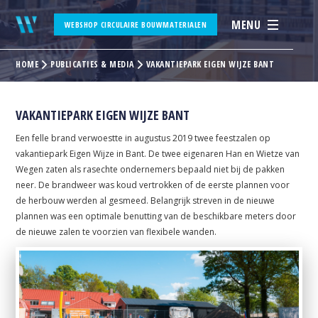
MENU
WEBSHOP CIRCULAIRE BOUWMATERIALEN
HOME
PUBLICATIES & MEDIA
VAKANTIEPARK EIGEN WIJZE BANT
VAKANTIEPARK EIGEN WIJZE BANT
Een felle brand verwoestte in augustus 2019 twee feestzalen op
vakantiepark Eigen Wijze in Bant. De twee eigenaren Han en Wietze van
Wegen zaten als rasechte ondernemers bepaald niet bij de pakken
neer. De brandweer was koud vertrokken of de eerste plannen voor
de herbouw werden al gesmeed. Belangrijk streven in de nieuwe
plannen was een optimale benutting van de beschikbare meters door
de nieuwe zalen te voorzien van flexibele wanden.