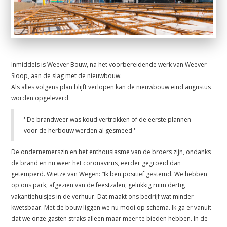
Inmiddels is Weever Bouw, na het voorbereidende werk van Weever
Sloop, aan de slag met de nieuwbouw.
Als alles volgens plan blijft verlopen kan de nieuwbouw eind augustus
worden opgeleverd.
''De brandweer was koud vertrokken of de eerste plannen
voor de herbouw werden al gesmeed''
De ondernemerszin en het enthousiasme van de broers zijn, ondanks
de brand en nu weer het coronavirus, eerder gegroeid dan
getemperd. Wietze van Wegen: “Ik ben positief gestemd. We hebben
op ons park, afgezien van de feestzalen, gelukkig ruim dertig
vakantiehuisjes in de verhuur. Dat maakt ons bedrijf wat minder
kwetsbaar. Met de bouw liggen we nu mooi op schema. Ik ga er vanuit
dat we onze gasten straks alleen maar meer te bieden hebben. In de