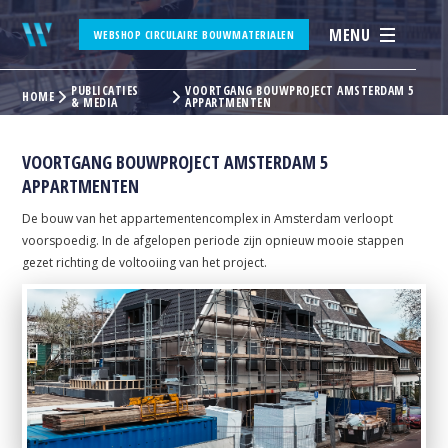
MENU
WEBSHOP CIRCULAIRE BOUWMATERIALEN
PUBLICATIES
VOORTGANG BOUWPROJECT AMSTERDAM 5
HOME
& MEDIA
APPARTMENTEN
VOORTGANG BOUWPROJECT AMSTERDAM 5
APPARTMENTEN
De bouw van het appartementencomplex in Amsterdam verloopt
voorspoedig. In de afgelopen periode zijn opnieuw mooie stappen
gezet richting de voltooiing van het project.