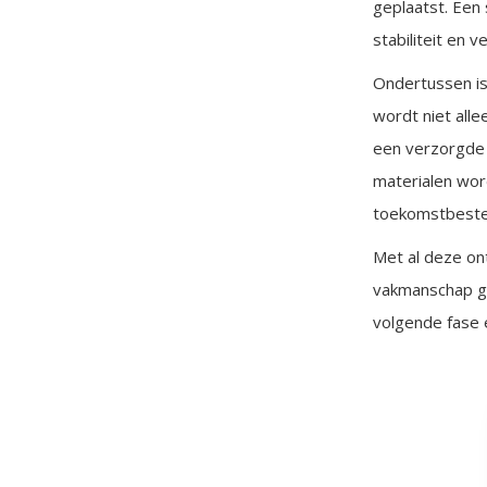
geplaatst. Een
stabiliteit en v
Ondertussen is 
wordt niet alle
een verzorgde 
materialen word
toekomstbeste
Met al deze on
vakmanschap ge
volgende fase e