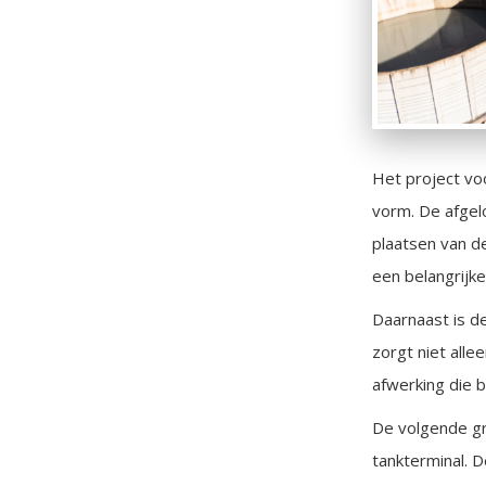
Het project vo
vorm. De afgel
plaatsen van d
een belangrijke
Daarnaast is de
zorgt niet all
afwerking die b
De volgende gro
tankterminal. D