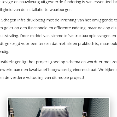
 stevige en nauwkeurig uitgevoerde fundering is van essentieel 
eiligheid van de installatie te waarborgen.
Schagen Infra druk bezig met de inrichting van het omliggende ter
en gelet op een functionele en efficiënte indeling, maar ook op d
uitstraling. Door middel van slimme infrastructuuroplossingen e
t gezorgd voor een terrein dat niet alleen praktisch is, maar ook
ndig.
twikkelingen ligt het project goed op schema en wordt er met zo
werkt aan een kwalitatief hoogwaardig eindresultaat. We kijken 
n de verdere voltooiing van dit mooie project!