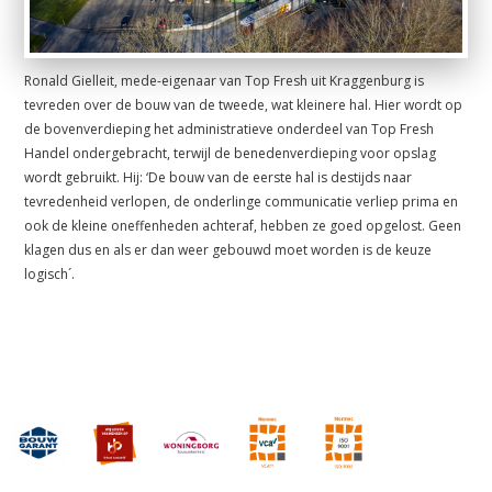
Ronald Gielleit, mede-eigenaar van Top Fresh uit Kraggenburg is
tevreden over de bouw van de tweede, wat kleinere hal. Hier wordt op
de bovenverdieping het administratieve onderdeel van Top Fresh
Handel ondergebracht, terwijl de benedenverdieping voor opslag
wordt gebruikt. Hij: ‘De bouw van de eerste hal is destijds naar
tevredenheid verlopen, de onderlinge communicatie verliep prima en
ook de kleine oneffenheden achteraf, hebben ze goed opgelost. Geen
klagen dus en als er dan weer gebouwd moet worden is de keuze
logisch´.