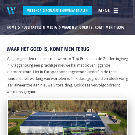
MENU
WEBSHOP CIRCULAIRE BOUWMATERIALEN
HOME
PUBLICATIES & MEDIA
WAAR HET GOED IS, KOMT MEN TERUG
WAAR HET GOED IS, KOMT MEN TERUG
Vijf jaar geleden realiseerden we voor Top Fresh aan de Zuiderringweg
in Kraggenburg een prachtige nieuwe hal met bovenliggende
kantoorruimte. Het in Europa toonaangevende bedrijf in de teelt,
handel en verwerking van wortelen is flink doorgegroeid en bleek vorig
jaar alweer toe aan nieuwe uitbreiding. Ook deze vervolgopdracht
werd ons gegund.