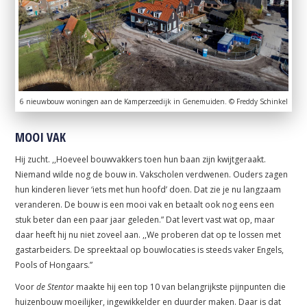
6 nieuwbouw woningen aan de Kamperzeedijk in Genemuiden. © Freddy Schinkel
MOOI VAK
Hij zucht. ,,Hoeveel bouwvakkers toen hun baan zijn kwijtgeraakt.
Niemand wilde nog de bouw in. Vakscholen verdwenen. Ouders zagen
hun kinderen liever ‘iets met hun hoofd’ doen. Dat zie je nu langzaam
veranderen. De bouw is een mooi vak en betaalt ook nog eens een
stuk beter dan een paar jaar geleden.” Dat levert vast wat op, maar
daar heeft hij nu niet zoveel aan. ,,We proberen dat op te lossen met
gastarbeiders. De spreektaal op bouwlocaties is steeds vaker Engels,
Pools of Hongaars.”
Voor
de Stentor
maakte hij een top 10 van belangrijkste pijnpunten die
huizenbouw moeilijker, ingewikkelder en duurder maken. Daar is dat