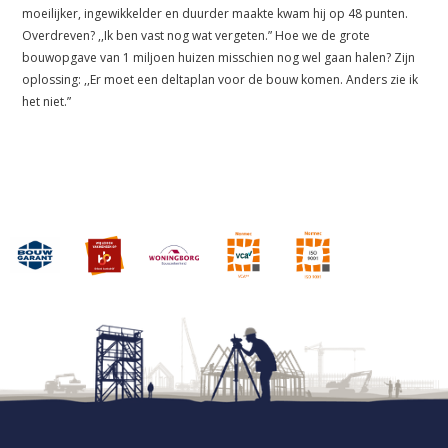
moeilijker, ingewikkelder en duurder maakte kwam hij op 48 punten.
Overdreven? ,,Ik ben vast nog wat vergeten.” Hoe we de grote
bouwopgave van 1 miljoen huizen misschien nog wel gaan halen? Zijn
oplossing: ,,Er moet een deltaplan voor de bouw komen. Anders zie ik
het niet.”