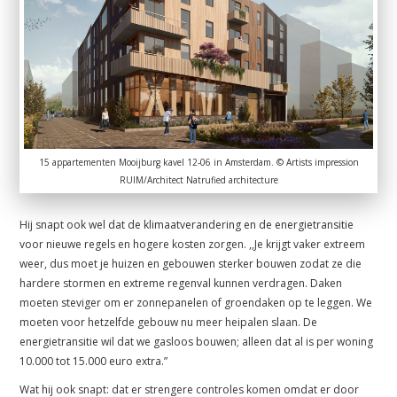
15 appartementen Mooijburg kavel 12-06 in Amsterdam. © Artists impression
RUIM/Architect Natrufied architecture
Hij snapt ook wel dat de klimaatverandering en de energietransitie
voor nieuwe regels en hogere kosten zorgen. ,,Je krijgt vaker extreem
weer, dus moet je huizen en gebouwen sterker bouwen zodat ze die
hardere stormen en extreme regenval kunnen verdragen. Daken
moeten steviger om er zonnepanelen of groendaken op te leggen. We
moeten voor hetzelfde gebouw nu meer heipalen slaan. De
energietransitie wil dat we gasloos bouwen; alleen dat al is per woning
10.000 tot 15.000 euro extra.”
Wat hij ook snapt: dat er strengere controles komen omdat er door