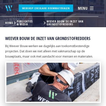
MENU
WEBSHOP CIRCULAIRE BOUWMATERIALEN
PUBLICATIES
WEEVER BOUW DE INZET VAN
HOME
& MEDIA
GRONDSTOFREDDERS
WEEVER BOUW DE INZET VAN GRONDSTOFREDDERS
Bij Weever Bouw werken we dagelijks aan toekomstbestendige
projecten. Dat doen we niet alleen met vakmanschap op de
bouwplaats, maar ook met aandacht voor mensen en materialen.