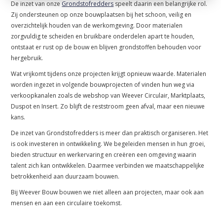
De inzet van onze
Grondstofredders
speelt daarin een belangrijke rol.
Zij ondersteunen op onze bouwplaatsen bij het schoon, veilig en
overzichtelijk houden van de werkomgeving. Door materialen
zorgvuldig te scheiden en bruikbare onderdelen apart te houden,
ontstaat er rust op de bouw en blijven grondstoffen behouden voor
hergebruik.
Wat vrijkomt tijdens onze projecten krijgt opnieuw waarde. Materialen
worden ingezet in volgende bouwprojecten of vinden hun weg via
verkoopkanalen zoals de webshop van Weever Circulair, Marktplaats,
Duspot en Insert. Zo blijft de reststroom geen afval, maar een nieuwe
kans.
De inzet van Grondstofredders is meer dan praktisch organiseren. Het
is ook investeren in ontwikkeling. We begeleiden mensen in hun groei,
bieden structuur en werkervaring en creëren een omgeving waarin
talent zich kan ontwikkelen. Daarmee verbinden we maatschappelijke
betrokkenheid aan duurzaam bouwen.
Bij Weever Bouw bouwen we niet alleen aan projecten, maar ook aan
mensen en aan een circulaire toekomst.