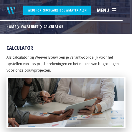
MENU
WEBSHOP CIRCULAIRE BOUWMATERIALEN
HOME
VACATURES
CALCULATOR
CALCULATOR
Als calculator bij Weever Bouw ben je verantwoordelijk voor het
opstellen van kostprijsberekeningen en het maken van begrotingen
voor onze bouwprojecten.